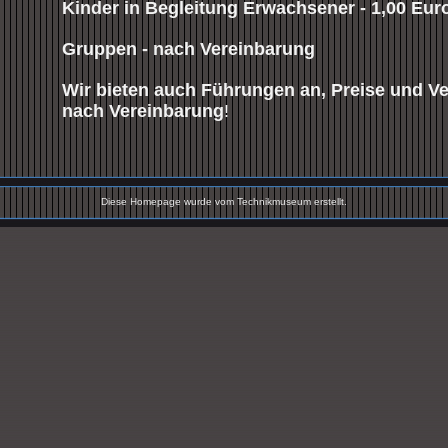
Kinder in Begleitung Erwachsener - 1,00 Eur
Gruppen - nach Vereinbarung
Wir bieten auch Führungen an
, Preise und V
nach Vereinbarung
!
Diese Homepage wurde vom Technikmuseum erstellt.