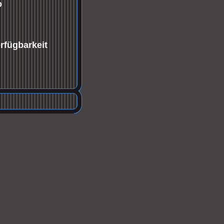
o
erfügbarkeit