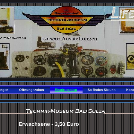
ungen
Öffnungszeiten
Eintrittspreise
So finden Sie uns
Kont
Erwachsene - 3,50 Euro