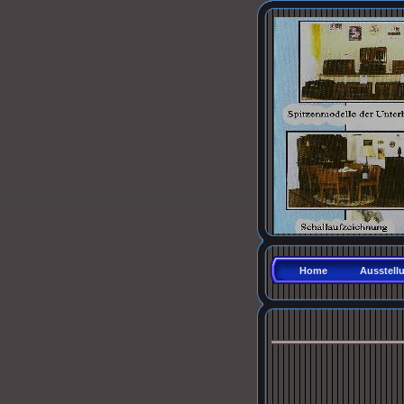
Home
Ausstell